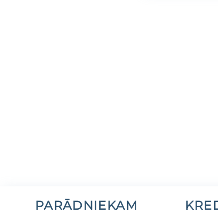
PARĀDNIEKAM
KRE