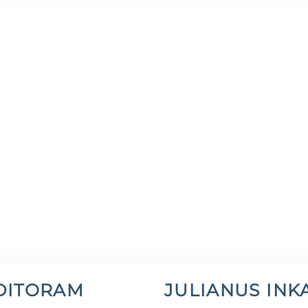
DITORAM
JULIANUS INK