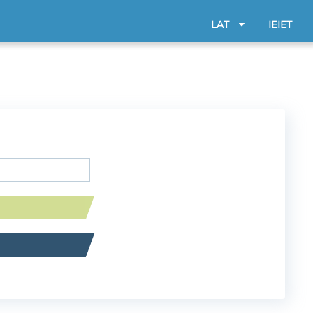
LAT
IEIET