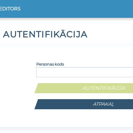
EDITORS
 AUTENTIFIKĀCIJA
Personas kods
ATPAKAĻ