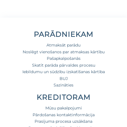
PARĀDNIEKAM
Atmaksāt parādu
Noslēgt vienošanos par atmaksas kārtību
Pašapkalpošanās
Skatīt parāda pārvaldes procesu
Iebildumu un sūdzību izskatīšanas kārtība
BUJ
Sazināties
KREDITORAM
Mūsu pakalpojumi
Pārdošanas kontaktinformācija
Prasījuma procesa uzsākšana