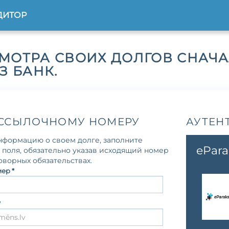
ДИТОР
МОТРА СВОИХ ДОЛГОВ СНАЧ
З БАНК.
 ССЫЛОЧНОМУ НОМЕРУ
АУТЕН
нформацию о своем долге, заполните
ePara
 поля, обязательно указав исходящий номер
оворных обязательствах.
ер *
*